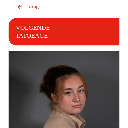
Ga
Terug
naar
inhoud
VOLGENDE
TATOEAGE