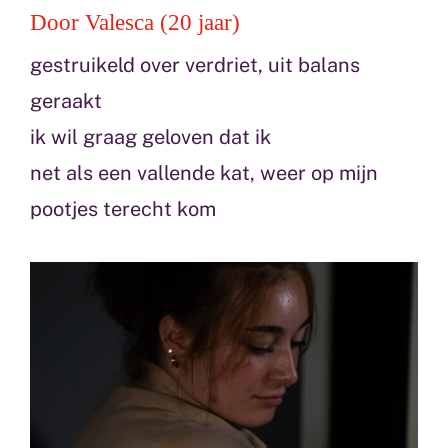
Door Valesca (20 jaar)
gestruikeld over verdriet, uit balans
geraakt
ik wil graag geloven dat ik
net als een vallende kat, weer op mijn
pootjes terecht kom